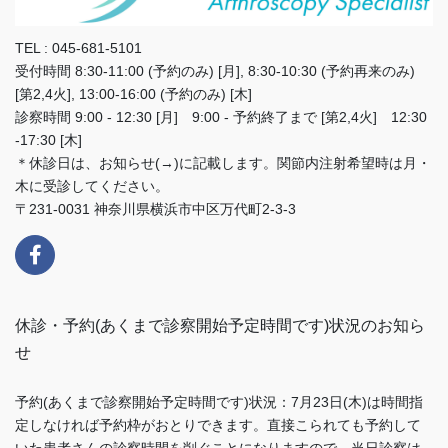
TEL : 045-681-5101
受付時間 8:30-11:00 (予約のみ) [月], 8:30-10:30 (予約再来のみ)
[第2,4火], 13:00-16:00 (予約のみ) [木]
診察時間 9:00 - 12:30 [月] 9:00 - 予約終了まで [第2,4火] 12:30
-17:30 [木]
＊休診日は、お知らせ(→)に記載します。関節内注射希望時は月・
木に受診してください。
〒231-0031 神奈川県横浜市中区万代町2-3-3
休診・予約(あくまで診察開始予定時間です)状況のお知ら
せ
予約(あくまで診察開始予定時間です)状況：7月23日(木)は時間指
定しなければ予約枠がおとりできます。直接こられても予約して
いた患者さんの診察時間を削ぐことになりますので、当日診察は