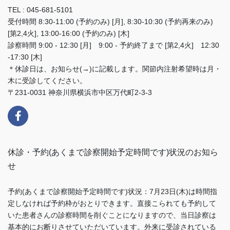
TEL : 045-681-5101
受付時間 8:30-11:00 (予約のみ) [月], 8:30-10:30 (予約再来のみ)
[第2,4火], 13:00-16:00 (予約のみ) [木]
診察時間 9:00 - 12:30 [月] 9:00 - 予約終了まで [第2,4火] 12:30
-17:30 [木]
＊休診日は、お知らせ(→)に記載します。関節内注射希望時は月・
木に受診してください。
〒231-0031 神奈川県横浜市中区万代町2-3-3
休診・予約(あくまで診察開始予定時間です)状況のお知ら
せ
予約(あくまで診察開始予定時間です)状況：7月23日(木)は時間指
定しなければ予約枠がおとりできます。直接こられても予約して
いた患者さんの診察時間を削ぐことになりますので、当日診察は
基本的にお断りさせていただいています。外来に受診されている