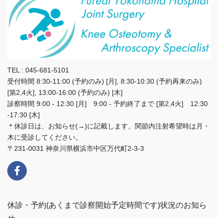
TEL : 045-681-5101
受付時間 8:30-11:00 (予約のみ) [月], 8:30-10:30 (予約再来のみ)
[第2,4火], 13:00-16:00 (予約のみ) [木]
診察時間 9:00 - 12:30 [月] 9:00 - 予約終了まで [第2,4火] 12:30
-17:30 [木]
＊休診日は、お知らせ(→)に記載します。関節内注射希望時は月・
木に受診してください。
〒231-0031 神奈川県横浜市中区万代町2-3-3
休診・予約(あくまで診察開始予定時間です)状況のお知ら