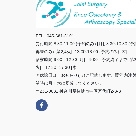
TEL : 045-681-5101
受付時間 8:30-11:00 (予約のみ) [月], 8:30-10:30 (予
再来のみ) [第2,4火], 13:00-16:00 (予約のみ) [木]
診察時間 9:00 - 12:30 [月] 9:00 - 予約終了まで [第2
火] 12:30 -17:30 [木]
＊休診日は、お知らせ(→)に記載します。関節内注
望時は月・木に受診してください。
〒231-0031 神奈川県横浜市中区万代町2-3-3