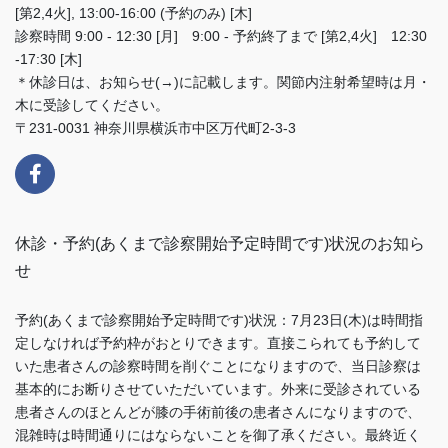
[第2,4火], 13:00-16:00 (予約のみ) [木]
診察時間 9:00 - 12:30 [月] 9:00 - 予約終了まで [第2,4火] 12:30
-17:30 [木]
＊休診日は、お知らせ(→)に記載します。関節内注射希望時は月・
木に受診してください。
〒231-0031 神奈川県横浜市中区万代町2-3-3
休診・予約(あくまで診察開始予定時間です)状況のお知ら
せ
予約(あくまで診察開始予定時間です)状況：7月23日(木)は時間指
定しなければ予約枠がおとりできます。直接こられても予約して
いた患者さんの診察時間を削ぐことになりますので、当日診察は
基本的にお断りさせていただいています。外来に受診されている
患者さんのほとんどが膝の手術前後の患者さんになりますので、
混雑時は時間通りにはならないことを御了承ください。最終近く