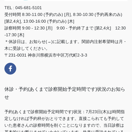
TEL : 045-681-5101
受付時間 8:30-11:00 (予約のみ) [月], 8:30-10:30 (予約再来のみ)
[第2,4火], 13:00-16:00 (予約のみ) [木]
診察時間 9:00 - 12:30 [月] 9:00 - 予約終了まで [第2,4火] 12:30
-17:30 [木]
＊休診日は、お知らせ(→)に記載します。関節内注射希望時は月・
木に受診してください。
〒231-0031 神奈川県横浜市中区万代町2-3-3
休診・予約(あくまで診察開始予定時間です)状況のお知ら
せ
予約(あくまで診察開始予定時間です)状況：7月23日(木)は時間指
定しなければ予約枠がおとりできます。直接こられても予約して
いた患者さんの診察時間を削ぐことになりますので、当日診察は