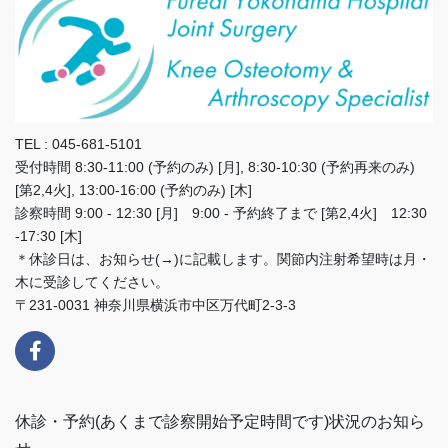
TEL : 045-681-5101
受付時間 8:30-11:00 (予約のみ) [月], 8:30-10:30 (予約再来のみ)
[第2,4火], 13:00-16:00 (予約のみ) [木]
診察時間 9:00 - 12:30 [月] 9:00 - 予約終了まで [第2,4火] 12:30
-17:30 [木]
＊休診日は、お知らせ(→)に記載します。関節内注射希望時は月・
木に受診してください。
〒231-0031 神奈川県横浜市中区万代町2-3-3
休診・予約(あくまで診察開始予定時間です)状況のお知ら