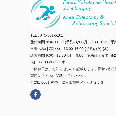
TEL : 045-681-5101
受付時間 8:30-11:00 (予約のみ) [月], 8:30-10:30 (予
再来のみ) [第2,4火], 13:00-16:00 (予約のみ) [木]
診察時間 9:00 - 12:30 [月] 9:00 - 予約終了まで [第2
火] 12:30 -17:30 [木]
＊休診日は、お知らせ(→)に記載します。関節内注
望時は月・木に受診してください。
〒231-0031 神奈川県横浜市中区万代町2-3-3