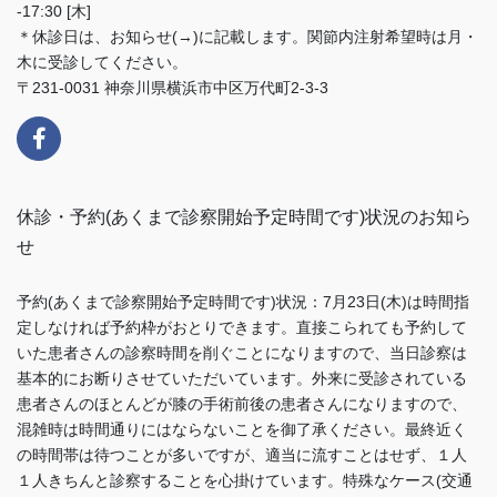
-17:30 [木]
＊休診日は、お知らせ(→)に記載します。関節内注射希望時は月・
木に受診してください。
〒231-0031 神奈川県横浜市中区万代町2-3-3
休診・予約(あくまで診察開始予定時間です)状況のお知ら
せ
予約(あくまで診察開始予定時間です)状況：7月23日(木)は時間指
定しなければ予約枠がおとりできます。直接こられても予約して
いた患者さんの診察時間を削ぐことになりますので、当日診察は
基本的にお断りさせていただいています。外来に受診されている
患者さんのほとんどが膝の手術前後の患者さんになりますので、
混雑時は時間通りにはならないことを御了承ください。最終近く
の時間帯は待つことが多いですが、適当に流すことはせず、１人
１人きちんと診察することを心掛けています。特殊なケース(交通