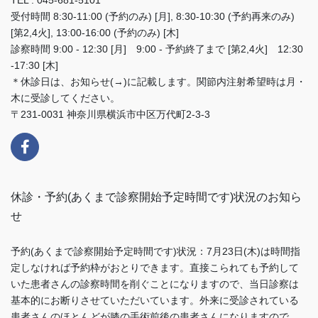
TEL : 045-681-5101
受付時間 8:30-11:00 (予約のみ) [月], 8:30-10:30 (予約再来のみ)
[第2,4火], 13:00-16:00 (予約のみ) [木]
診察時間 9:00 - 12:30 [月] 9:00 - 予約終了まで [第2,4火] 12:30
-17:30 [木]
＊休診日は、お知らせ(→)に記載します。関節内注射希望時は月・
木に受診してください。
〒231-0031 神奈川県横浜市中区万代町2-3-3
休診・予約(あくまで診察開始予定時間です)状況のお知ら
せ
予約(あくまで診察開始予定時間です)状況：7月23日(木)は時間指
定しなければ予約枠がおとりできます。直接こられても予約して
いた患者さんの診察時間を削ぐことになりますので、当日診察は
基本的にお断りさせていただいています。外来に受診されている
患者さんのほとんどが膝の手術前後の患者さんになりますので、