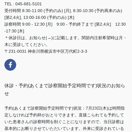
TEL : 045-681-5101
受付時間 8:30-11:00 (予約のみ) [月], 8:30-10:30 (予約再来のみ)
[第2,4火], 13:00-16:00 (予約のみ) [木]
診察時間 9:00 - 12:30 [月] 9:00 - 予約終了まで [第2,4火] 12:30
-17:30 [木]
＊休診日は、お知らせ(→)に記載します。関節内注射希望時は月・
木に受診してください。
〒231-0031 神奈川県横浜市中区万代町2-3-3
休診・予約(あくまで診察開始予定時間です)状況のお知ら
せ
予約(あくまで診察開始予定時間です)状況：7月23日(木)は時間指
定しなければ予約枠がおとりできます。直接こられても予約して
いた患者さんの診察時間を削ぐことになりますので、当日診察は
基本的にお断りさせていただいています。外来に受診されている