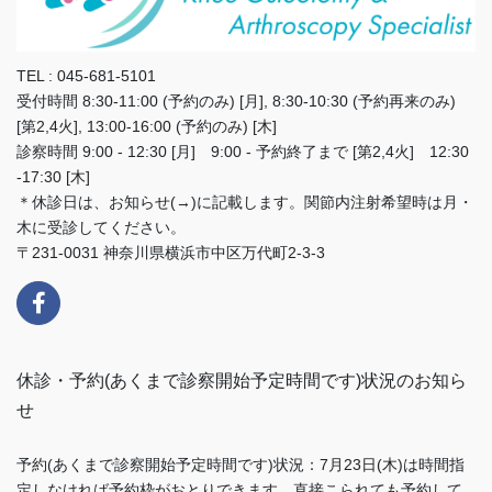
TEL : 045-681-5101
受付時間 8:30-11:00 (予約のみ) [月], 8:30-10:30 (予約再来のみ)
[第2,4火], 13:00-16:00 (予約のみ) [木]
診察時間 9:00 - 12:30 [月] 9:00 - 予約終了まで [第2,4火] 12:30
-17:30 [木]
＊休診日は、お知らせ(→)に記載します。関節内注射希望時は月・
木に受診してください。
〒231-0031 神奈川県横浜市中区万代町2-3-3
休診・予約(あくまで診察開始予定時間です)状況のお知ら
せ
予約(あくまで診察開始予定時間です)状況：7月23日(木)は時間指
定しなければ予約枠がおとりできます。直接こられても予約して