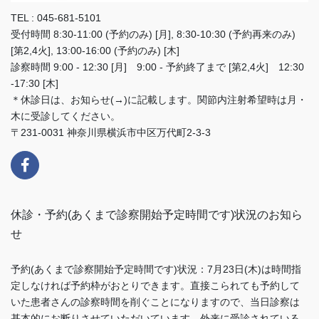
TEL : 045-681-5101
受付時間 8:30-11:00 (予約のみ) [月], 8:30-10:30 (予約再来のみ)
[第2,4火], 13:00-16:00 (予約のみ) [木]
診察時間 9:00 - 12:30 [月] 9:00 - 予約終了まで [第2,4火] 12:30
-17:30 [木]
＊休診日は、お知らせ(→)に記載します。関節内注射希望時は月・
木に受診してください。
〒231-0031 神奈川県横浜市中区万代町2-3-3
休診・予約(あくまで診察開始予定時間です)状況のお知ら
せ
予約(あくまで診察開始予定時間です)状況：7月23日(木)は時間指
定しなければ予約枠がおとりできます。直接こられても予約して
いた患者さんの診察時間を削ぐことになりますので、当日診察は
基本的にお断りさせていただいています。外来に受診されている