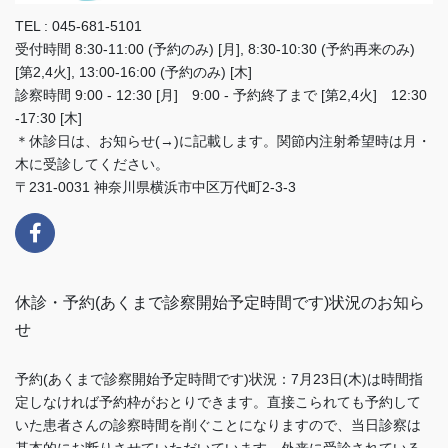
TEL : 045-681-5101
受付時間 8:30-11:00 (予約のみ) [月], 8:30-10:30 (予約再来のみ)
[第2,4火], 13:00-16:00 (予約のみ) [木]
診察時間 9:00 - 12:30 [月] 9:00 - 予約終了まで [第2,4火] 12:30
-17:30 [木]
＊休診日は、お知らせ(→)に記載します。関節内注射希望時は月・
木に受診してください。
〒231-0031 神奈川県横浜市中区万代町2-3-3
休診・予約(あくまで診察開始予定時間です)状況のお知ら
せ
予約(あくまで診察開始予定時間です)状況：7月23日(木)は時間指
定しなければ予約枠がおとりできます。直接こられても予約して
いた患者さんの診察時間を削ぐことになりますので、当日診察は