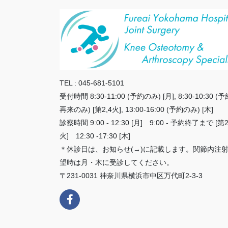
TEL : 045-681-5101
受付時間 8:30-11:00 (予約のみ) [月], 8:30-10:30 (予
再来のみ) [第2,4火], 13:00-16:00 (予約のみ) [木]
診察時間 9:00 - 12:30 [月] 9:00 - 予約終了まで [第2
火] 12:30 -17:30 [木]
＊休診日は、お知らせ(→)に記載します。関節内注
望時は月・木に受診してください。
〒231-0031 神奈川県横浜市中区万代町2-3-3