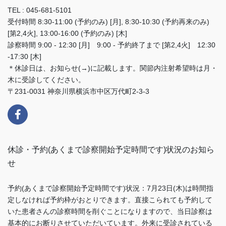
TEL : 045-681-5101
受付時間 8:30-11:00 (予約のみ) [月], 8:30-10:30 (予約再来のみ)
[第2,4火], 13:00-16:00 (予約のみ) [木]
診察時間 9:00 - 12:30 [月] 9:00 - 予約終了まで [第2,4火] 12:30
-17:30 [木]
＊休診日は、お知らせ(→)に記載します。関節内注射希望時は月・
木に受診してください。
〒231-0031 神奈川県横浜市中区万代町2-3-3
休診・予約(あくまで診察開始予定時間です)状況のお知ら
せ
予約(あくまで診察開始予定時間です)状況：7月23日(木)は時間指
定しなければ予約枠がおとりできます。直接こられても予約して
いた患者さんの診察時間を削ぐことになりますので、当日診察は
基本的にお断りさせていただいています。外来に受診されている