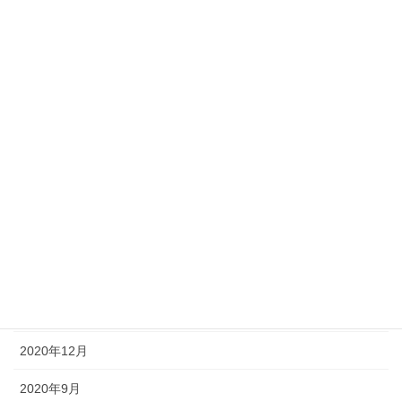
2022年6月
2022年1月
2021年12月
2021年9月
2021年7月
2021年6月
2021年5月
2021年3月
2021年1月
2020年12月
2020年9月