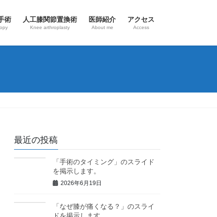
手術
人工膝関節置換術
医師紹介
アクセス
copy
Knee arthroplasty
About me
Access
最近の投稿
「手術のタイミング」のスライド
を掲示します。
2026年6月19日
「なぜ膝が痛くなる？」のスライ
ドを掲示します。