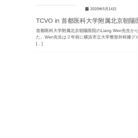
2020年5月14日
TCVO in 首都医科大学附属北京朝陽
首都医科大学附属北京朝陽医院のLiang Wen先生
た。Wen先生は２年前に横浜市立大学整形外科膝グ
[…]