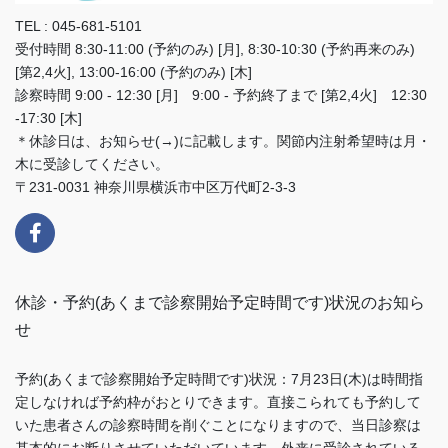
TEL : 045-681-5101
受付時間 8:30-11:00 (予約のみ) [月], 8:30-10:30 (予約再来のみ)
[第2,4火], 13:00-16:00 (予約のみ) [木]
診察時間 9:00 - 12:30 [月] 9:00 - 予約終了まで [第2,4火] 12:30
-17:30 [木]
＊休診日は、お知らせ(→)に記載します。関節内注射希望時は月・
木に受診してください。
〒231-0031 神奈川県横浜市中区万代町2-3-3
休診・予約(あくまで診察開始予定時間です)状況のお知ら
せ
予約(あくまで診察開始予定時間です)状況：7月23日(木)は時間指
定しなければ予約枠がおとりできます。直接こられても予約して
いた患者さんの診察時間を削ぐことになりますので、当日診察は