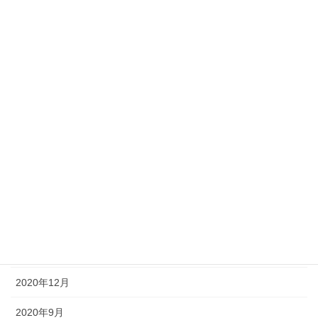
2022年6月
2022年1月
2021年12月
2021年9月
2021年7月
2021年6月
2021年5月
2021年3月
2021年1月
2020年12月
2020年9月