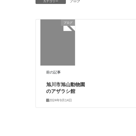
ブログ
カテゴリー
ブログ
前の記事
旭川市旭山動物園
のアザラシ館
2024年9月14日