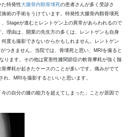
いた特発性
大腿骨内顆骨壊死
の患者さんが多く受診さ
置換術の手術をうけています。特発性大腿骨内顆骨壊死
、Stageが進むとレントゲン上の異常があらわれるので
す。理由は、開業の先生方の多くは、レントゲンも自身
、何度も撮影できないからかもしれません。レントゲン
断がつきません。当院では、骨壊死と思い、MRIを撮ると
となります。その他は変形性膝関節症の軟骨摩耗が強く髄
軟骨摩耗が起きたケースのことが多いです。痛みがでて
され、MRIを撮影するといいと思います。
「今の自分の膝の能力を超えてしまった」ことが原因で