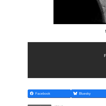
F
Facebook
Bluesky