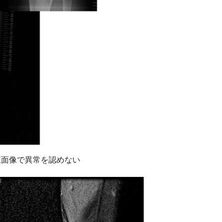
正面像で異常を認めない