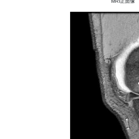
MRI正面像 