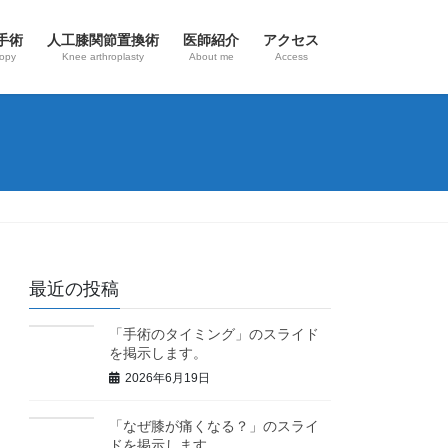
手術
人工膝関節置換術
医師紹介
アクセス
copy
Knee arthroplasty
About me
Access
最近の投稿
「手術のタイミング」のスライド
を掲示します。
2026年6月19日
「なぜ膝が痛くなる？」のスライ
ドを掲示します。