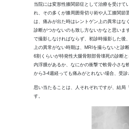
当院には変形性膝関節症として治療を受けて
れ、その多くが膝周囲骨切り術や人工膝関節
は、痛みが出た時はレントゲン上の異常はなく
診断がつかないのも致し方ないかなと思いま
で撮影しなければならず、初診時撮影した後
上の異常がない時期は、MRIを撮らないと診
6割くらいが特発性大腿骨顆部骨壊死の診断
内浮腫があるか、なにかの衝撃で軟骨小さな
から3-4週経っても痛みがとれない場合、受診
思い当たることは、人それぞれですが、結局
す。