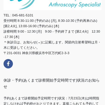
TEL : 045-681-5101
受付時間 8:30-11:00 (予約のみ) [月], 8:30-10:30 (予約再来のみ)
[第2,4火], 13:00-16:00 (予約のみ) [木]
診察時間 9:00 - 12:30 [月] 9:00 - 予約終了まで [第2,4火] 12:30
-17:30 [木]
＊休診日は、お知らせ(→)に記載します。関節内注射希望時は月・
木に受診してください。
〒231-0031 神奈川県横浜市中区万代町2-3-3
休診・予約(あくまで診察開始予定時間です)状況のお知ら
せ
予約(あくまで診察開始予定時間です)状況：7月23日(木)は時間指
定しなければ予約枠がおとりできます。直接こられても予約して