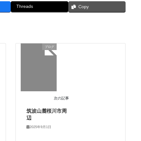
Threads
Copy
ブログ
次の記事
筑波山麓桜川市周
辺
2025年9月1日