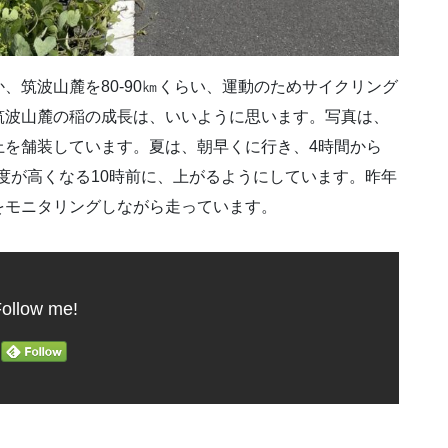
、筑波山麓を80-90㎞くらい、運動のためサイクリング
筑波山麓の稲の成長は、いいように思います。写真は、
上を舗装しています。夏は、朝早くに行き、4時間から
温度が高くなる10時前に、上がるようにしています。昨年
をモニタリングしながら走っています。
ollow me!