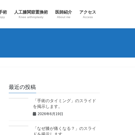
手術
人工膝関節置換術
医師紹介
アクセス
copy
Knee arthroplasty
About me
Access
最近の投稿
「手術のタイミング」のスライド
を掲示します。
2026年6月19日
「なぜ膝が痛くなる？」のスライ
ドを掲示します。