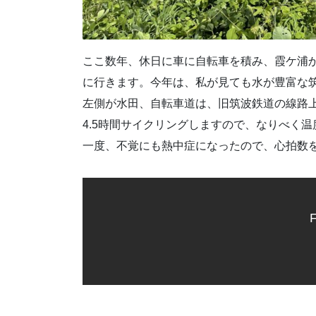
ここ数年、休日に車に自転車を積み、霞ケ浦か
に行きます。今年は、私が見ても水が豊富な
左側が水田、自転車道は、旧筑波鉄道の線路
4.5時間サイクリングしますので、なりべく
一度、不覚にも熱中症になったので、心拍数
F