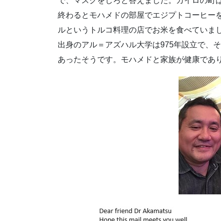
で、マスクをしろと答えました。カイロの町
終わるとモハメドの部屋でエジプトコーヒー
ルというトルコ料理の店でお米を食べていま
出身のアル＝アズハル大学は975年設立で、
あったそうです。モハメドと家族が健康であ