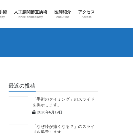
手術
人工膝関節置換術
医師紹介
アクセス
copy
Knee arthroplasty
About me
Access
最近の投稿
「手術のタイミング」のスライド
を掲示します。
2026年6月19日
「なぜ膝が痛くなる？」のスライ
ドを掲示します。