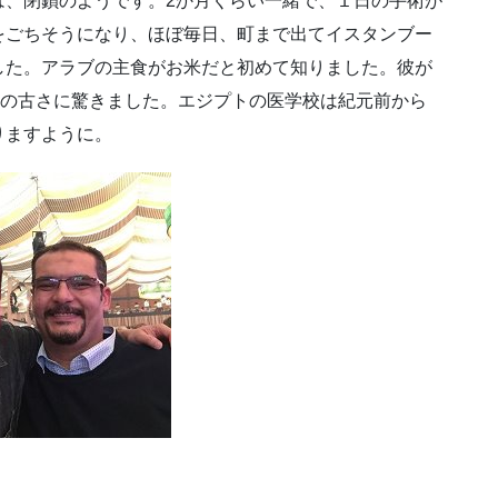
は、閉鎖のようです。2か月くらい一緒で、１日の手術が
をごちそうになり、ほぼ毎日、町まで出てイスタンブー
した。アラブの主食がお米だと初めて知りました。彼が
その古さに驚きました。エジプトの医学校は紀元前から
りますように。