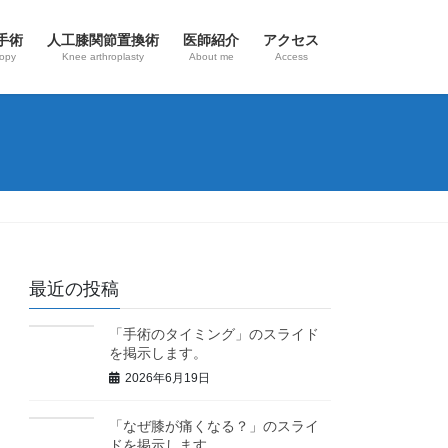
手術
人工膝関節置換術
医師紹介
アクセス
copy
Knee arthroplasty
About me
Access
最近の投稿
「手術のタイミング」のスライド
を掲示します。
2026年6月19日
「なぜ膝が痛くなる？」のスライ
ドを掲示します。